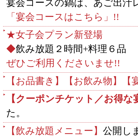
宴会コースの鍋は、あご出汁
「宴会コースはこちら」
!!
★女子会プラン新登場
◆
飲み放題２時間+料理６品 
ぜひご利用くださいませ!!
【お品書き】
【お飲み物】
【
【クーポンチケット／お得な
た。
【飲み放題メニュー】
公開し