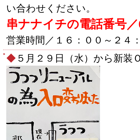
い合わせください。
串ナナイチの電話番号／018-
営業時間／１６：００～２４
◆
５月２９日（水）から新装Ｏ