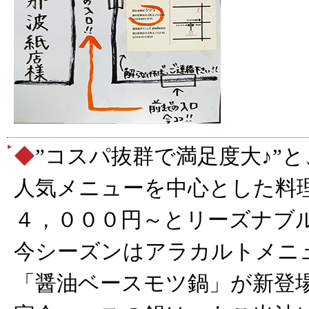
◆
”コスパ抜群で満足度大♪”
人気メニューを中心とした料
４，０００円～とリーズナブ
今シーズンはアラカルトメニ
「醤油ベースモツ鍋」が新登場